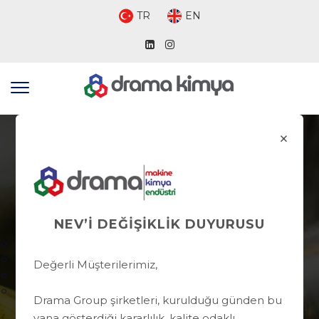
TR
EN
×
NEV’İ DEĞİŞİKLİK DUYURUSU
Değerli Müşterilerimiz,
Drama Group şirketleri, kurulduğu günden bu
yana gösterdiği kararlılık, kalite odaklı