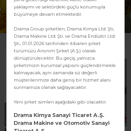
yaklaşımı ve sektördeki güçlü konumuyla
büyümeye devam etmektedir.
Drama Group şirketleri, Drama Kimya Ltd. Şti,
Drama Makine Ltd. Şti. ve Drama Endüstri Ltd.
Şti., 01.01.2026 tarihinden itibaren şirket
türümüzü Anonim Şirket (A.Ş.) olarak
dönüştürülecektir. Bu geçiş, yalnızca
şirketimizin kurumsal yapısını güçlendirmekle
kalmayacak, aynı zamanda siz değerli
müşterilerimize daha geniş bir hizmet alanı
sunmamıza olanak sağlayacaktır.
Yeni şirket isimleri aşağıdaki gibi olacaktır.
Drama Kimya Sanayi Ticaret A.Ş.
Drama Makine ve Otomotiv Sanayi
HAKKIMIZDA
Ticaret A.Ş.